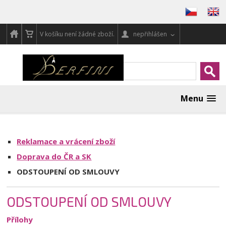
V košíku není žádné zboží.
nepřihlášen
Menu
Reklamace a vrácení zboží
Doprava do ČR a SK
ODSTOUPENÍ OD SMLOUVY
ODSTOUPENÍ OD SMLOUVY
Přílohy