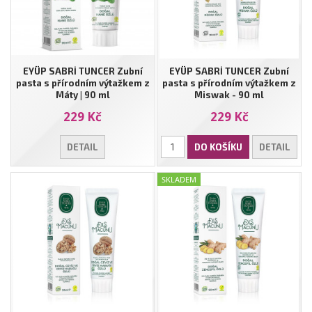
EYÜP SABRİ TUNCER Zubní
EYÜP SABRİ TUNCER Zubní
pasta s přírodním výtažkem z
pasta s přírodním výtažkem z
Máty | 90 ml
Miswak - 90 ml
229 Kč
229 Kč
DETAIL
DO KOŠÍKU
DETAIL
SKLADEM