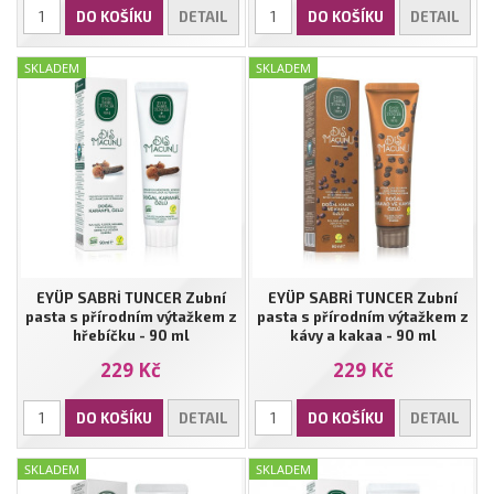
DO KOŠÍKU
DETAIL
DO KOŠÍKU
DETAIL
SKLADEM
SKLADEM
EYÜP SABRİ TUNCER Zubní
EYÜP SABRİ TUNCER Zubní
pasta s přírodním výtažkem z
pasta s přírodním výtažkem z
hřebíčku - 90 ml
kávy a kakaa - 90 ml
229 Kč
229 Kč
DO KOŠÍKU
DETAIL
DO KOŠÍKU
DETAIL
SKLADEM
SKLADEM