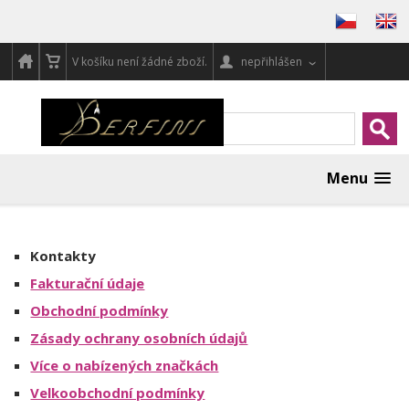
V košíku není žádné zboží.
nepřihlášen
Menu
Kontakty
Fakturační údaje
Obchodní podmínky
Zásady ochrany osobních údajů
Více o nabízených značkách
Velkoobchodní podmínky