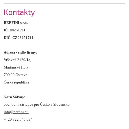
Kontakty
BERFINI
s.r.o.
IČ: 08251711
DIČ: CZ08251711
Adresa - sídlo firmy:
Vršovců 2120/1a,
Mariánské Hory,
709 00 Ostrava
Česká republika
Nora Salvaje
obchodní zástupce pro Česko a Slovensko
info@berfini.eu
+420 722 546 594