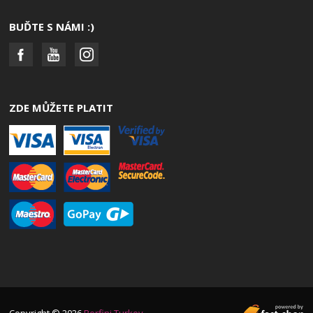
BUĎTE S NÁMI :)
ZDE MŮŽETE PLATIT
Copyright © 2026
Berfini Turkey