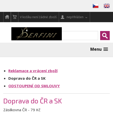
V košíku není žádné zboží.
nepřihlášen
Menu
Reklamace a vrácení zboží
Doprava do ČR a SK
ODSTOUPENÍ OD SMLOUVY
Doprava do ČR a SK
Zásilkovna ČR - 79 Kč