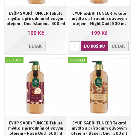
EYÜP SABRİ TUNCER Tekuté
EYÜP SABRİ TUNCER Tekuté
mýdlo s přírodním olivovým
mýdlo s přírodním olivovým
olejem - Oud Istanbul | 500 ml
olejem - Night Oud | 500 ml
199 Kč
199 Kč
DETAIL
DO KOŠÍKU
DETAIL
SKLADEM
SKLADEM
EYÜP SABRİ TUNCER Tekuté
EYÜP SABRİ TUNCER Tekuté
mýdlo s přírodním olivovým
mýdlo s přírodním olivovým
olejem - Rose Oud | 500 ml
olejem - Desert Oud | 500 ml