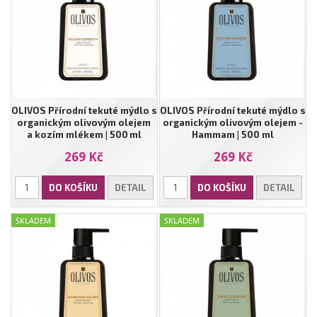
OLIVOS Přírodní tekuté mýdlo s
OLIVOS Přírodní tekuté mýdlo s
organickým olivovým olejem
organickým olivovým olejem -
a kozím mlékem | 500 ml
Hammam | 500 ml
269 Kč
269 Kč
DO KOŠÍKU
DETAIL
DO KOŠÍKU
DETAIL
SKLADEM
SKLADEM