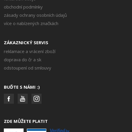
obchodní podmínky
zásady ochrany osobních údajů
více o nabízených značkách
ZÁKAZNICKÝ SERVIS
reklamace a vrácení zboží
doprava do čr a sk
odstoupení od smlouvy
BUĎTE S NÁMI :)
ZDE MŮŽETE PLATIT