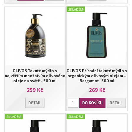
SKLADEM
OLIVOS Tekuté mýdlo s
OLIVOS Přírodní tekuté mýdlo s
největším množstvím olivového
organickým olivovým olejem –
oleje na světě - 500 ml
Bergamot | 500 ml
259 Kč
269 Kč
DETAIL
DO KOŠÍKU
DETAIL
SKLADEM
SKLADEM