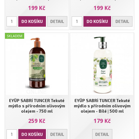
199 Kč
199 Kč
DO KOŠÍKU
DETAIL
DO KOŠÍKU
DETAIL
SKLADEM
EYÜP SABRİ TUNCER Tekuté
EYÜP SABRİ TUNCER Tekuté
mýdlo s přírodním olivovým
mýdlo s přírodním olivovým
olejem - 750 ml
olejem - Bílé | 500 ml
259 Kč
179 Kč
DO KOŠÍKU
DETAIL
DETAIL