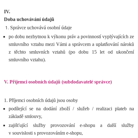
IV.
Doba uchovávání údajů
Správce uchovává osobní údaje
po dobu nezbytnou k výkonu práv a povinností vyplývajících ze
smluvního vztahu mezi Vámi a správcem a uplatňování nároků
z těchto smluvních vztahů (po dobu 15 let od ukončení
smluvního vztahu).
V.
Příjemci osobních údajů (subdodavatelé správce)
1. Příjemci osobních údajů jsou osoby
podílející se na dodání zboží / služeb / realizaci plateb na
základě smlouvy,
zajišťující služby provozování e-shopu a další služby
v souvislosti s provozováním e-shopu,