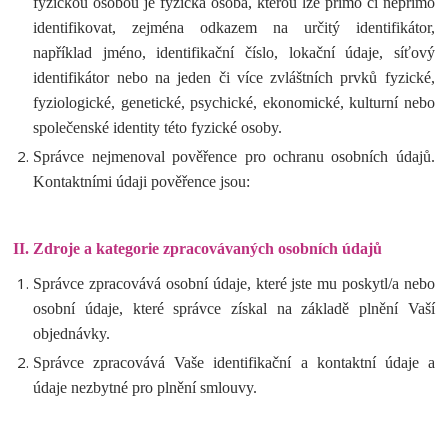
fyzickou osobou je fyzická osoba, kterou lze přímo či nepřímo
identifikovat, zejména odkazem na určitý identifikátor,
například jméno, identifikační číslo, lokační údaje, síťový
identifikátor nebo na jeden či více zvláštních prvků fyzické,
fyziologické, genetické, psychické, ekonomické, kulturní nebo
společenské identity této fyzické osoby.
Správce nejmenoval pověřence pro ochranu osobních údajů.
Kontaktními údaji pověřence jsou:
II.
Zdroje a kategorie zpracovávaných osobních údajů
Správce zpracovává osobní údaje, které jste mu poskytl/a nebo
osobní údaje, které správce získal na základě plnění Vaší
objednávky.
Správce zpracovává Vaše identifikační a kontaktní údaje a
údaje nezbytné pro plnění smlouvy.