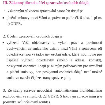
III.
Zákonný důvod a účel zpracování osobních údajů
Zákonným důvodem zpracování osobních údajů je
plnění smlouvy mezi Vámi a správcem podle čl. 6 odst. 1 písm.
b) GDPR,
2. Účelem zpracování osobních údajů je
vyřízení Vaší objednávky a výkon práv a povinností
vyplývajících ze smluvního vztahu mezi Vámi a správcem; při
objednávce jsou vyžadovány osobní údaje, které jsou nutné pro
úspěšné vyřízení objednávky (jméno a adresa, kontakt),
poskytnutí osobních údajů je nutným požadavkem pro uzavření
a plnění smlouvy, bez poskytnutí osobních údajů není možné
smlouvu uzavřít či jí ze strany správce plnit,
3. Ze strany správce nedochází automatickému individuálnímu
rozhodování ve smyslu čl. 22 GDPR. S takovým zpracováním jste
poskytl/a svůj výslovný souhlas.