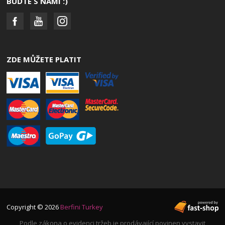
BUĎTE S NÁMI :)
ZDE MŮŽETE PLATIT
Copyright © 2026
Berfini Turkey
Podle zákona o evidenci tržeb je prodávající povinen vystavit