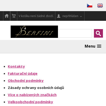
V košíku není žádné zboží.
nepřihlášen
Menu
Kontakty
Fakturační údaje
Obchodní podmínky
Zásady ochrany osobních údajů
Více o nabízených značkách
Velkoobchodní podmínky