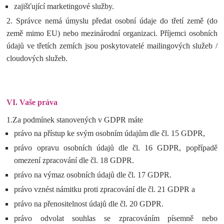
zajišťující marketingové služby.
2. Správce nemá úmyslu předat osobní údaje do třetí země (do
země mimo EU) nebo mezinárodní organizaci. Příjemci osobních
údajů ve třetích zemích jsou poskytovatelé mailingových služeb /
cloudových služeb.
VI.
Vaše práva
1.Za podmínek stanovených v GDPR máte
právo na přístup ke svým osobním údajům dle čl. 15 GDPR,
právo opravu osobních údajů dle čl. 16 GDPR, popřípadě
omezení zpracování dle čl. 18 GDPR.
právo na výmaz osobních údajů dle čl. 17 GDPR.
právo vznést námitku proti zpracování dle čl. 21 GDPR a
právo na přenositelnost údajů dle čl. 20 GDPR.
právo odvolat souhlas se zpracováním písemně nebo