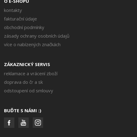
O E-SHOPU
kontakty
fakturační údaje
obchodní podmínky
zásady ochrany osobních údajů
více o nabízených značkách
ZÁKAZNICKÝ SERVIS
reklamace a vrácení zboží
doprava do čr a sk
odstoupení od smlouvy
BUĎTE S NÁMI :)