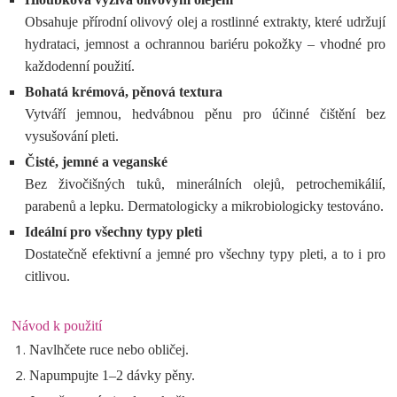
Obsahuje přírodní olivový olej a rostlinné extrakty, které udržují
hydrataci, jemnost a ochrannou bariéru pokožky – vhodné pro
každodenní použití.
Bohatá krémová, pěnová textura
Vytváří jemnou, hedvábnou pěnu pro účinné čištění bez
vysušování pleti.
Čisté, jemné a veganské
Bez živočišných tuků, minerálních olejů, petrochemikálií,
parabenů a lepku. Dermatologicky a mikrobiologicky testováno.
Ideální pro všechny typy pleti
Dostatečně efektivní a jemné pro všechny typy pleti, a to i pro
citlivou.
Návod k použití
Navlhčete ruce nebo obličej.
Napumpujte 1–2 dávky pěny.