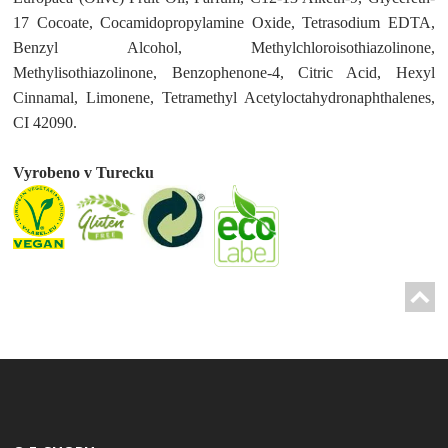
17 Cocoate, Cocamidopropylamine Oxide, Tetrasodium EDTA,
Benzyl Alcohol, Methylchloroisothiazolinone,
Methylisothiazolinone, Benzophenone-4, Citric Acid, Hexyl
Cinnamal, Limonene, Tetramethyl Acetyloctahydronaphthalenes,
CI 42090.
Vyrobeno v Turecku