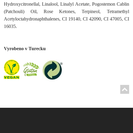
Hydroxycitronellal, Linalool, Linalyl Acetate, Pogostemon Cablin
(Patchouli) Oil, Rose Ketones, Terpineol, Tetramethyl
Acetyloctahydronaphthalenes, CI 19140, CI 42090, CI 47005, CI
16035.
Vyrobeno v Turecku