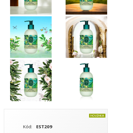
Kód:
EST209