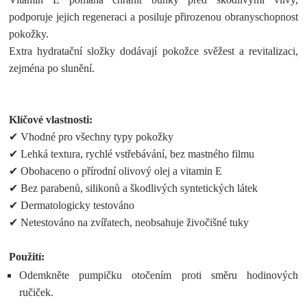
podporuje jejich regeneraci a posiluje přirozenou obranyschopnost
pokožky.
Extra hydratační složky dodávají pokožce svěžest a revitalizaci,
zejména po slunění.
Klíčové vlastnosti:
✔ Vhodné pro všechny typy pokožky
✔ Lehká textura, rychlé vstřebávání, bez mastného filmu
✔ Obohaceno o přírodní olivový olej a vitamin E
✔ Bez parabenů, silikonů a škodlivých syntetických látek
✔ Dermatologicky testováno
✔ Netestováno na zvířatech, neobsahuje živočišné tuky
Použití:
Odemkněte pumpičku otočením proti směru hodinových
ručiček.