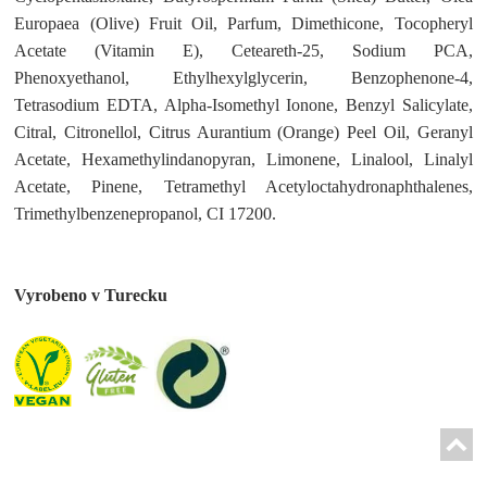
Europaea (Olive) Fruit Oil, Parfum, Dimethicone, Tocopheryl
Acetate (Vitamin E), Ceteareth-25, Sodium PCA,
Phenoxyethanol, Ethylhexylglycerin, Benzophenone-4,
Tetrasodium EDTA, Alpha-Isomethyl Ionone, Benzyl Salicylate,
Citral, Citronellol, Citrus Aurantium (Orange) Peel Oil, Geranyl
Acetate, Hexamethylindanopyran, Limonene, Linalool, Linalyl
Acetate, Pinene, Tetramethyl Acetyloctahydronaphthalenes,
Trimethylbenzenepropanol, CI 17200.
Vyrobeno v Turecku