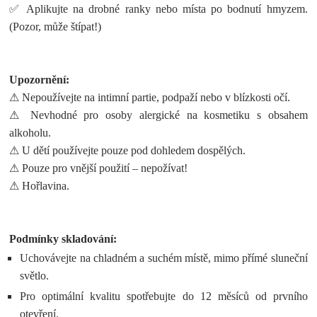
✅ Aplikujte na drobné ranky nebo místa po bodnutí hmyzem.
(Pozor, může štípat!)
Upozornění:
⚠ Nepoužívejte na intimní partie, podpaží nebo v blízkosti očí.
⚠ Nevhodné pro osoby alergické na kosmetiku s obsahem
alkoholu.
⚠ U dětí používejte pouze pod dohledem dospělých.
⚠ Pouze pro vnější použití – nepožívat!
⚠ Hořlavina.
Podmínky skladování:
Uchovávejte na chladném a suchém místě, mimo přímé sluneční
světlo.
Pro optimální kvalitu spotřebujte do 12 měsíců od prvního
otevření.