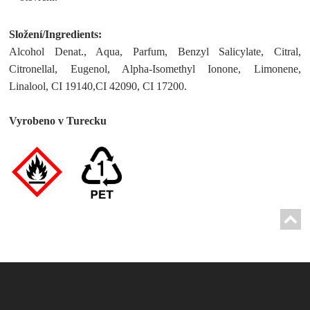
Složení/Ingredients:
Alcohol Denat., Aqua, Parfum, Benzyl Salicylate, Citral,
Citronellal, Eugenol, Alpha-Isomethyl Ionone, Limonene,
Linalool, CI 19140,CI 42090, CI 17200.
Vyrobeno v Turecku