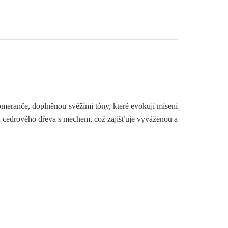
pomeranče, doplněnou svěžími tóny, které evokují mísení
u cedrového dřeva s mechem, což zajišťuje vyváženou a