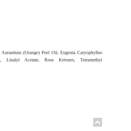
us Aurantium (Orange) Peel Oil, Eugenia Caryophyllus
l, Linalyl Acetate, Rose Ketones, Tetramethyl