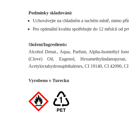
Podmínky skladování:
Uchovávejte na chladném a suchém místě, mimo přím
Pro optimální kvalitu spotřebujte do 12 měsíců od pr
Složení/Ingredients:
Alcohol Denat., Aqua, Parfum, Alpha-Isomethyl Ionon
(Clove) Oil, Eugenol, Hexamethylindanopyran,
Acetyloctahydronaphthalenes, CI 19140, CI 42090, CI
Vyrobeno v Turecku