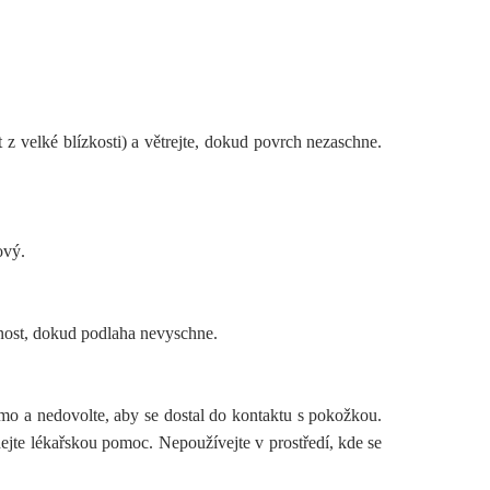
t z velké blízkosti) a větrejte, dokud povrch nezaschne.
ový.
tnost, dokud podlaha nevyschne.
ímo a nedovolte, aby se dostal do kontaktu s pokožkou.
ejte lékařskou pomoc. Nepoužívejte v prostředí, kde se