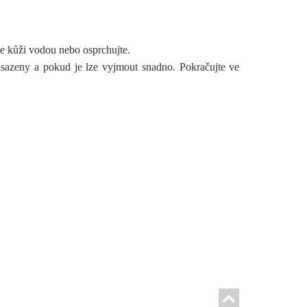
e kůži vodou nebo osprchujte.
asazeny a pokud je lze vyjmout snadno. Pokračujte ve