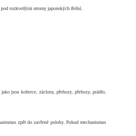
o pod rozkvetlými stromy japonských třešní.
 jako jsou koberce, záclony, přehozy, přehozy, prádlo,
echanismus zpět do zavřené polohy. Pokud mechanismus