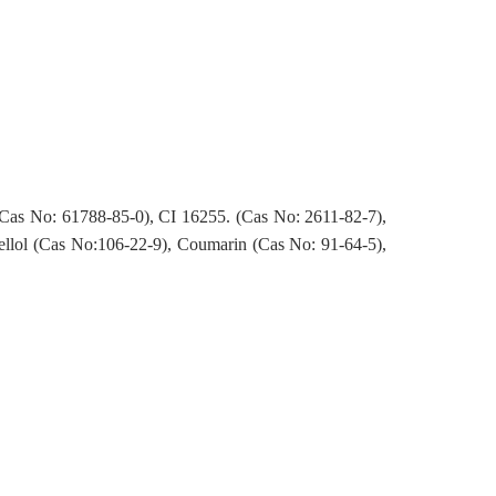
Cas No: 61788-85-0), CI 16255. (Cas No: 2611-82-7),
ellol (Cas No:106-22-9), Coumarin (Cas No: 91-64-5),