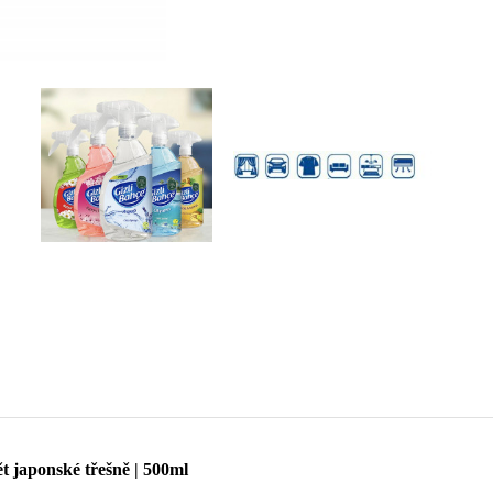
 japonské třešně | 500ml