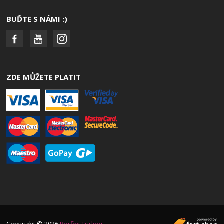
BUĎTE S NÁMI :)
ZDE MŮŽETE PLATIT
Copyright © 2026
Berfini Turkey