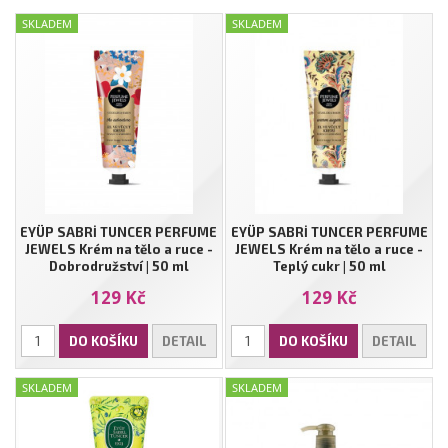
SKLADEM
SKLADEM
EYÜP SABRİ TUNCER PERFUME
EYÜP SABRİ TUNCER PERFUME
JEWELS Krém na tělo a ruce -
JEWELS Krém na tělo a ruce -
Dobrodružství | 50 ml
Teplý cukr | 50 ml
129 Kč
129 Kč
DO KOŠÍKU
DETAIL
DO KOŠÍKU
DETAIL
SKLADEM
SKLADEM