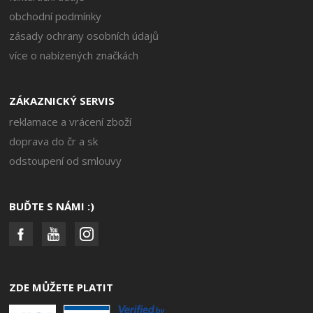
obchodní podmínky
zásady ochrany osobních údajů
více o nabízených značkách
ZÁKAZNICKÝ SERVIS
reklamace a vrácení zboží
doprava do čr a sk
odstoupení od smlouvy
BUĎTE S NÁMI :)
ZDE MŮŽETE PLATIT