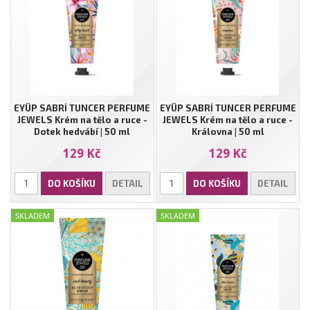
EYÜP SABRİ TUNCER PERFUME
EYÜP SABRİ TUNCER PERFUME
JEWELS Krém na tělo a ruce -
JEWELS Krém na tělo a ruce -
Dotek hedvábí | 50 ml
Královna | 50 ml
129 Kč
129 Kč
DO KOŠÍKU
DETAIL
DO KOŠÍKU
DETAIL
SKLADEM
SKLADEM