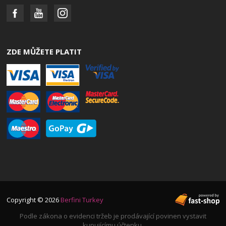
ZDE MŮŽETE PLATIT
Copyright © 2026
Berfini Turkey
Podle zákona o evidenci tržeb je prodávající povinen vystavit
kupujícímu účtenku.