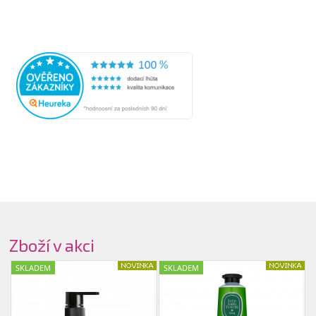
Zboží v akci
SKLADEM
SKLADEM