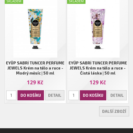
SKLADEM
SKLADEM
EYÜP SABRİ TUNCER PERFUME
EYÜP SABRİ TUNCER PERFUME
JEWELS Krém na tělo a ruce -
JEWELS Krém na tělo a ruce -
Modrý měsíc | 50 ml
Čistá láska | 50 ml
129 Kč
129 Kč
DO KOŠÍKU
DETAIL
DO KOŠÍKU
DETAIL
DALŠÍ ZBOŽÍ