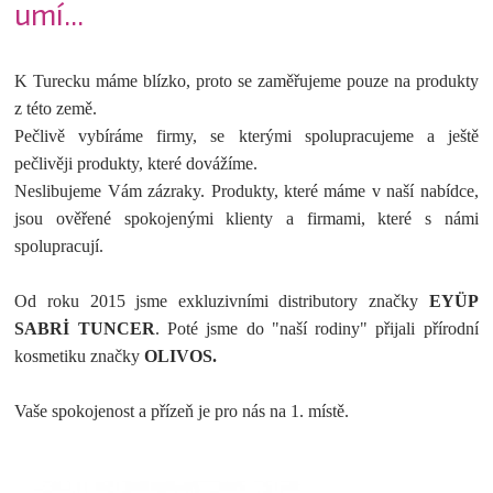
umí...
K Turecku máme blízko, proto se zaměřujeme pouze na produkty
z této země.
Pečlivě vybíráme firmy, se kterými spolupracujeme a ještě
pečlivěji produkty, které dovážíme.
Neslibujeme Vám zázraky. Produkty, které máme v naší nabídce,
jsou ověřené spokojenými klienty a firmami, které s námi
spolupracují.
Od roku 2015 jsme exkluzivními distributory značky
EYÜP
SABRİ TUNCER
. Poté jsme do "naší rodiny" přijali přírodní
kosmetiku značky
OLIVOS.
Vaše spokojenost a přízeň je pro nás na 1. místě.