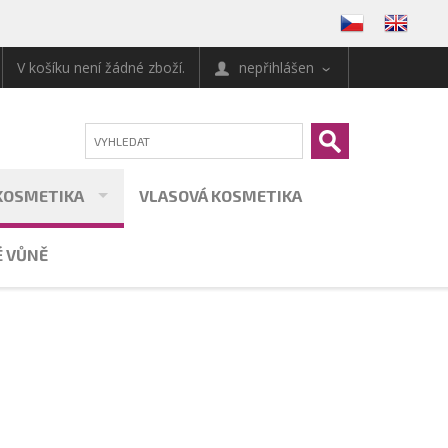
V košíku není žádné zboží.
nepřihlášen
KOSMETIKA
VLASOVÁ KOSMETIKA
 VŮNĚ