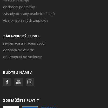
fakturační údaje
obchodní podmínky
zásady ochrany osobních údajů
více o nabízených značkách
ZÁKAZNICKÝ SERVIS
reklamace a vrácení zboží
doprava do čr a sk
odstoupení od smlouvy
BUĎTE S NÁMI :)
ZDE MŮŽETE PLATIT